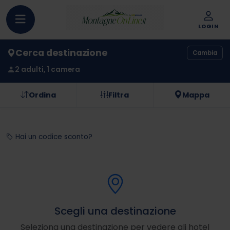
LOGIN
Cerca destinazione
Cambia
2 adulti, 1 camera
Ordina
Filtra
Mappa
Hai un codice sconto?
Scegli una destinazione
Seleziona una destinazione per vedere gli hotel