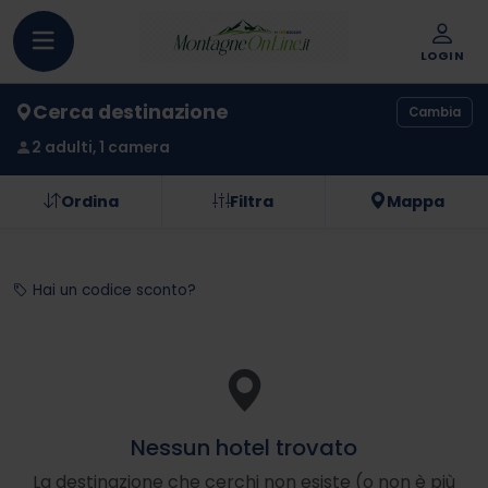
LOGIN
Cerca destinazione
Cambia
2 adulti, 1 camera
Ordina
Filtra
Mappa
Hai un codice sconto?
Nessun hotel trovato
La destinazione che cerchi non esiste (o non è più