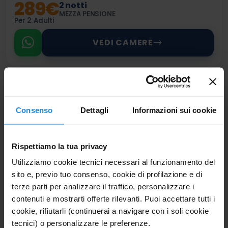
289€
2 notti
MEZZA PENSIONE
Per 2 Adulti
VEDI CAMERE
Consenso
Dettagli
Informazioni sui cookie
Rispettiamo la tua privacy
Utilizziamo cookie tecnici necessari al funzionamento del
sito e, previo tuo consenso, cookie di profilazione e di
terze parti per analizzare il traffico, personalizzare i
HOTEL NORGE
contenuti e mostrarti offerte rilevanti. Puoi accettare tutti i
cookie, rifiutarli (continuerai a navigare con i soli cookie
★★★★
Trentino
tecnici) o personalizzare le preferenze.