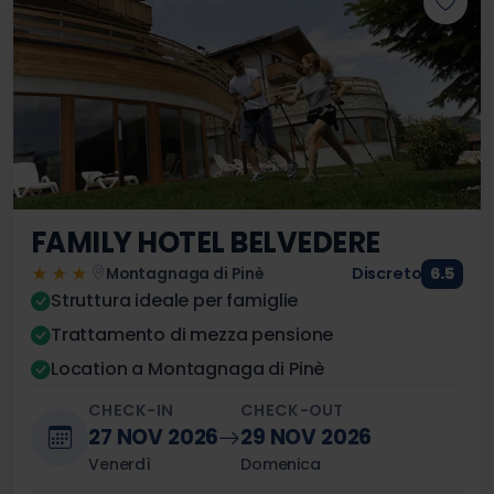
FAMILY HOTEL BELVEDERE
★★★
Discreto
6.5
Montagnaga di Pinè
Struttura ideale per famiglie
Trattamento di mezza pensione
Location a Montagnaga di Pinè
CHECK-IN
CHECK-OUT
27 NOV 2026
29 NOV 2026
Venerdì
Domenica