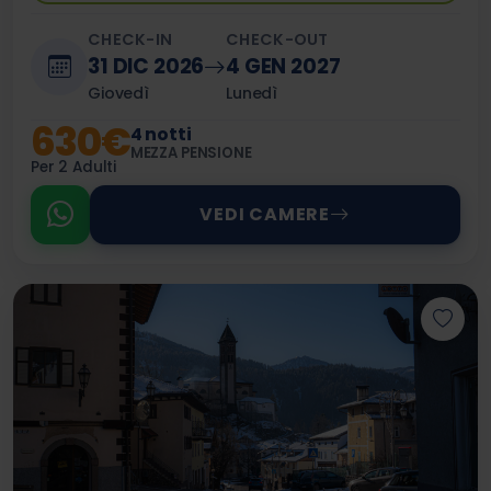
CHECK-IN
CHECK-OUT
31 DIC 2026
4 GEN 2027
Giovedì
Lunedì
630€
4 notti
MEZZA PENSIONE
Per 2 Adulti
VEDI CAMERE