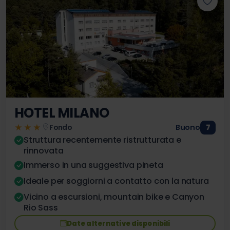
HOTEL MILANO
★★★
Buono
7
Fondo
Struttura recentemente ristrutturata e
rinnovata
Immerso in una suggestiva pineta
Ideale per soggiorni a contatto con la natura
Vicino a escursioni, mountain bike e Canyon
Rio Sass
Date alternative disponibili