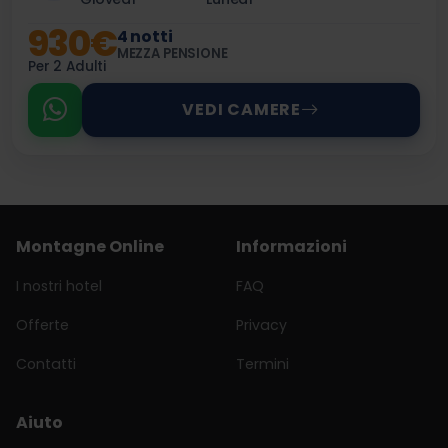
930€
4 notti
MEZZA PENSIONE
Per 2 Adulti
VEDI CAMERE
Montagne Online
Informazioni
I nostri hotel
FAQ
Offerte
Privacy
Contatti
Termini
Aiuto