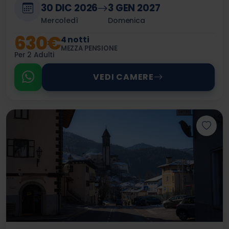
30 DIC 2026
3 GEN 2027
Mercoledì
Domenica
630€
4 notti
MEZZA PENSIONE
Per 2 Adulti
VEDI CAMERE