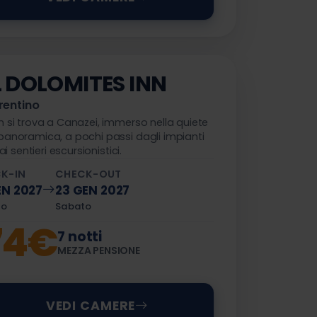
 DOLOMITES INN
rentino
n si trova a Canazei, immerso nella quiete
panoramica, a pochi passi dagli impianti
dai sentieri escursionistici.
K-IN
CHECK-OUT
EN 2027
23 GEN 2027
to
Sabato
74€
7 notti
MEZZA PENSIONE
VEDI CAMERE