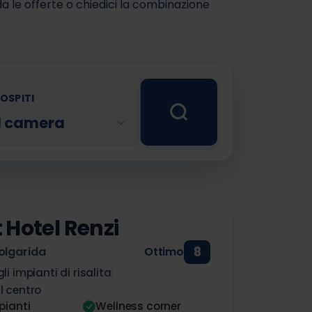
da le offerte o chiedici la combinazione
OSPITI
 1 camera
 Hotel Renzi
8
olgarida
Ottimo
i impianti di risalita
l centro
pianti
Wellness corner