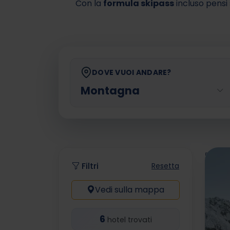
Con la
formula skipass
incluso pensi 
DOVE VUOI ANDARE?
Hai 
Filtri
Resetta
Vedi sulla mappa
6
hotel trovati