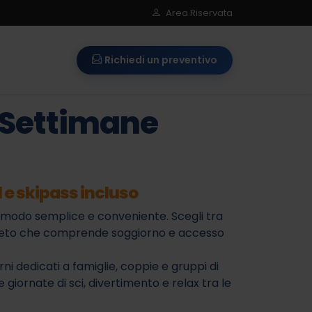
Area Riservata
Richiedi un preventivo
e Settimane
 e skipass incluso
n modo semplice e conveniente. Scegli tra
ompleto che comprende soggiorno e accesso
 dedicati a famiglie, coppie e gruppi di
e giornate di sci, divertimento e relax tra le