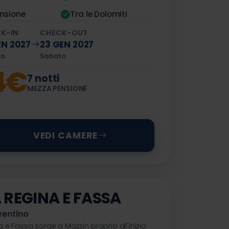
nsione
Tra le Dolomiti
K-IN
CHECK-OUT
EN 2027
23 GEN 2027
to
Sabato
4€
7 notti
MEZZA PENSIONE
VEDI CAMERE
 REGINA E FASSA
rentino
a e Fassa sorge a Mazzin proprio all'inizio